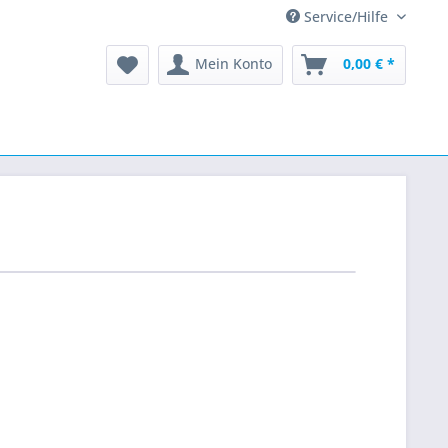
Service/Hilfe
Mein Konto
0,00 € *