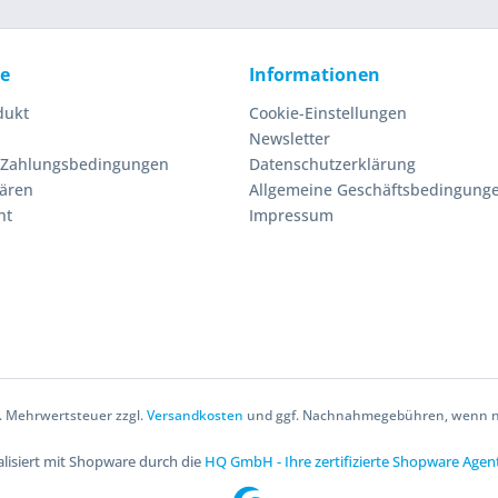
ce
Informationen
dukt
Cookie-Einstellungen
Newsletter
 Zahlungsbedingungen
Datenschutzerklärung
lären
Allgemeine Geschäftsbedingung
ht
Impressum
zl. Mehrwertsteuer zzgl.
Versandkosten
und ggf. Nachnahmegebühren, wenn ni
lisiert mit Shopware durch die
HQ GmbH - Ihre zertifizierte Shopware Agen