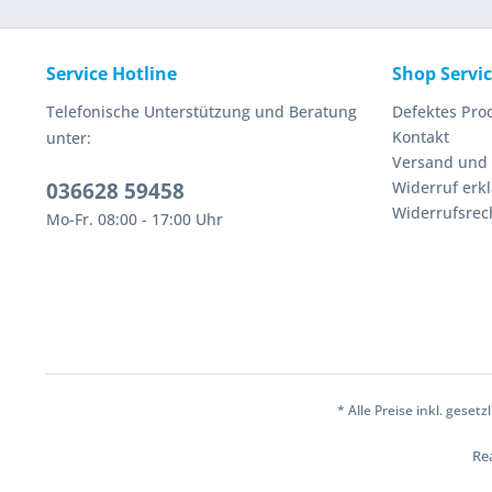
Service Hotline
Shop Servi
Telefonische Unterstützung und Beratung
Defektes Pro
Kontakt
unter:
Versand und
036628 59458
Widerruf erk
Widerrufsrec
Mo-Fr. 08:00 - 17:00 Uhr
* Alle Preise inkl. geset
Rea