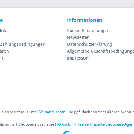
ce
Informationen
dukt
Cookie-Einstellungen
Newsletter
 Zahlungsbedingungen
Datenschutzerklärung
lären
Allgemeine Geschäftsbedingung
ht
Impressum
zl. Mehrwertsteuer zzgl.
Versandkosten
und ggf. Nachnahmegebühren, wenn ni
lisiert mit Shopware durch die
HQ GmbH - Ihre zertifizierte Shopware Agen