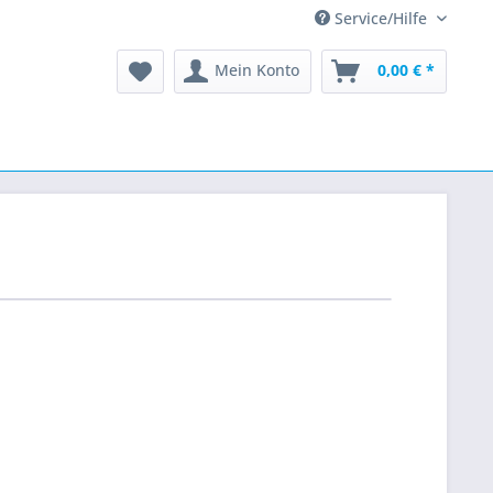
Service/Hilfe
Mein Konto
0,00 € *