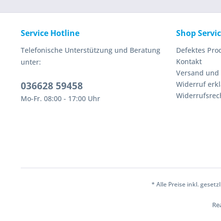
Service Hotline
Shop Servi
Telefonische Unterstützung und Beratung
Defektes Pro
Kontakt
unter:
Versand und
036628 59458
Widerruf erk
Widerrufsrec
Mo-Fr. 08:00 - 17:00 Uhr
* Alle Preise inkl. geset
Rea