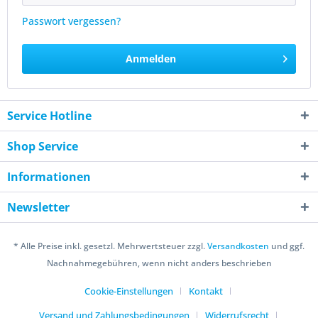
Passwort vergessen?
Anmelden
Service Hotline
Shop Service
Informationen
Newsletter
* Alle Preise inkl. gesetzl. Mehrwertsteuer zzgl.
Versandkosten
und ggf.
Nachnahmegebühren, wenn nicht anders beschrieben
Cookie-Einstellungen
Kontakt
Versand und Zahlungsbedingungen
Widerrufsrecht