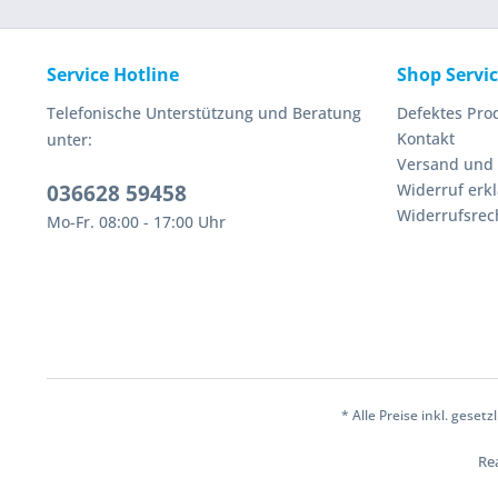
Service Hotline
Shop Servi
Telefonische Unterstützung und Beratung
Defektes Pro
Kontakt
unter:
Versand und
036628 59458
Widerruf erk
Widerrufsrec
Mo-Fr. 08:00 - 17:00 Uhr
* Alle Preise inkl. geset
Rea