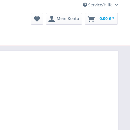
Service/Hilfe
Mein Konto
0,00 € *