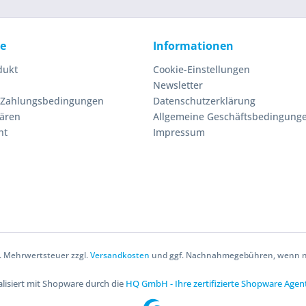
ce
Informationen
dukt
Cookie-Einstellungen
Newsletter
 Zahlungsbedingungen
Datenschutzerklärung
lären
Allgemeine Geschäftsbedingung
ht
Impressum
zl. Mehrwertsteuer zzgl.
Versandkosten
und ggf. Nachnahmegebühren, wenn ni
lisiert mit Shopware durch die
HQ GmbH - Ihre zertifizierte Shopware Agen