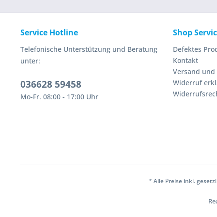
Service Hotline
Shop Servi
Telefonische Unterstützung und Beratung
Defektes Pro
Kontakt
unter:
Versand und
036628 59458
Widerruf erk
Widerrufsrec
Mo-Fr. 08:00 - 17:00 Uhr
* Alle Preise inkl. geset
Rea