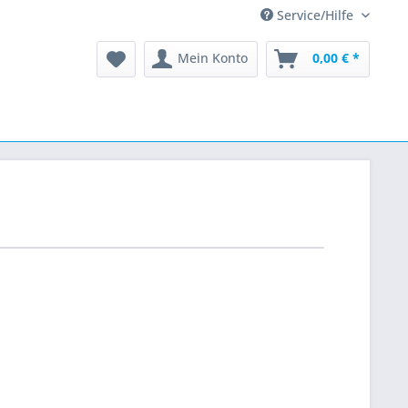
Service/Hilfe
Mein Konto
0,00 € *