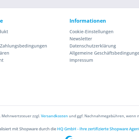
ce
Informationen
dukt
Cookie-Einstellungen
Newsletter
 Zahlungsbedingungen
Datenschutzerklärung
lären
Allgemeine Geschäftsbedingung
ht
Impressum
zl. Mehrwertsteuer zzgl.
Versandkosten
und ggf. Nachnahmegebühren, wenn ni
lisiert mit Shopware durch die
HQ GmbH - Ihre zertifizierte Shopware Agen