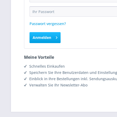
Passwort vergessen?
Anmelden
Meine Vorteile
Schnelles Einkaufen
Speichern Sie Ihre Benutzerdaten und Einstellun
Einblick in Ihre Bestellungen inkl. Sendungsausk
Verwalten Sie Ihr Newsletter-Abo