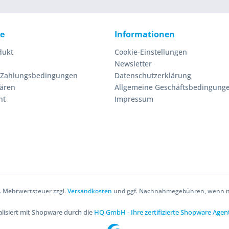
ce
Informationen
dukt
Cookie-Einstellungen
Newsletter
 Zahlungsbedingungen
Datenschutzerklärung
lären
Allgemeine Geschäftsbedingung
ht
Impressum
zl. Mehrwertsteuer zzgl.
Versandkosten
und ggf. Nachnahmegebühren, wenn ni
lisiert mit Shopware durch die
HQ GmbH - Ihre zertifizierte Shopware Agen