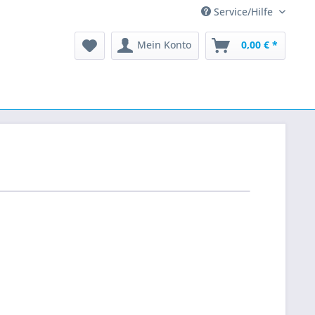
Service/Hilfe
Mein Konto
0,00 € *