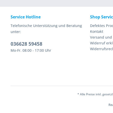
Service Hotline
Shop Servi
Telefonische Unterstützung und Beratung
Defektes Pro
Kontakt
unter:
Versand und
036628 59458
Widerruf erk
Widerrufsrec
Mo-Fr. 08:00 - 17:00 Uhr
* Alle Preise inkl. geset
Rea