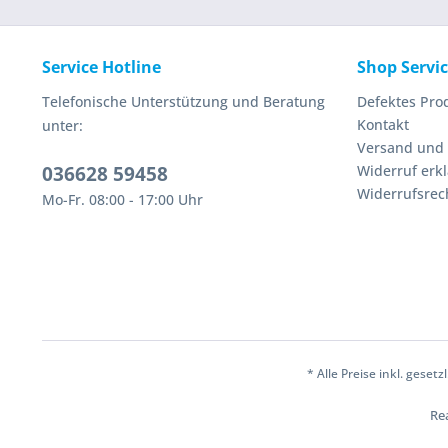
Service Hotline
Shop Servi
Telefonische Unterstützung und Beratung
Defektes Pro
Kontakt
unter:
Versand und
036628 59458
Widerruf erk
Widerrufsrec
Mo-Fr. 08:00 - 17:00 Uhr
* Alle Preise inkl. geset
Rea