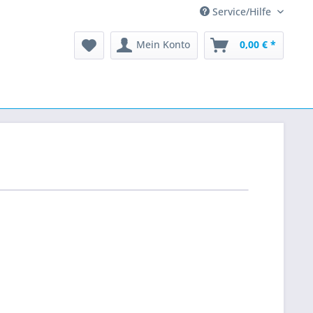
Service/Hilfe
Mein Konto
0,00 € *