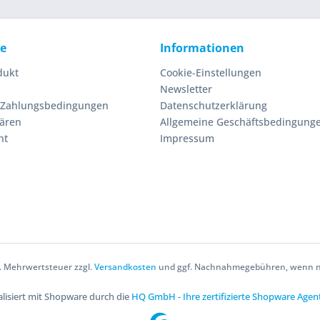
ce
Informationen
dukt
Cookie-Einstellungen
Newsletter
 Zahlungsbedingungen
Datenschutzerklärung
lären
Allgemeine Geschäftsbedingung
ht
Impressum
zl. Mehrwertsteuer zzgl.
Versandkosten
und ggf. Nachnahmegebühren, wenn ni
lisiert mit Shopware durch die
HQ GmbH - Ihre zertifizierte Shopware Agen