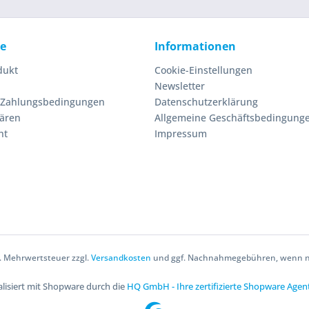
ce
Informationen
dukt
Cookie-Einstellungen
Newsletter
 Zahlungsbedingungen
Datenschutzerklärung
lären
Allgemeine Geschäftsbedingung
ht
Impressum
zl. Mehrwertsteuer zzgl.
Versandkosten
und ggf. Nachnahmegebühren, wenn ni
lisiert mit Shopware durch die
HQ GmbH - Ihre zertifizierte Shopware Agen