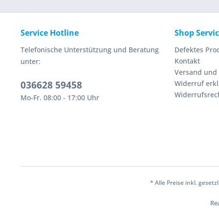
Service Hotline
Shop Servi
Telefonische Unterstützung und Beratung
Defektes Pro
Kontakt
unter:
Versand und
036628 59458
Widerruf erk
Widerrufsrec
Mo-Fr. 08:00 - 17:00 Uhr
* Alle Preise inkl. geset
Rea