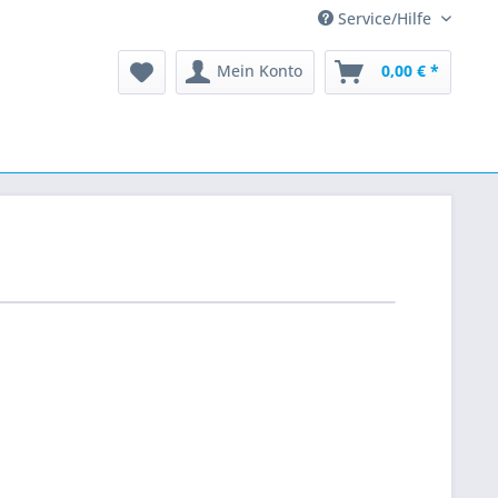
Service/Hilfe
Mein Konto
0,00 € *