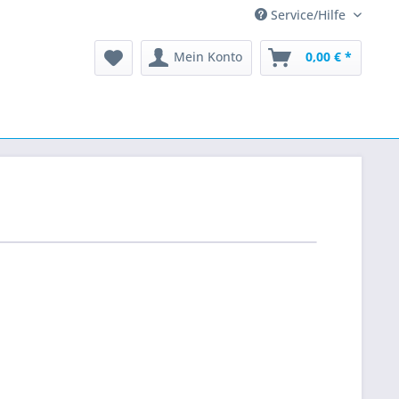
Service/Hilfe
Mein Konto
0,00 € *