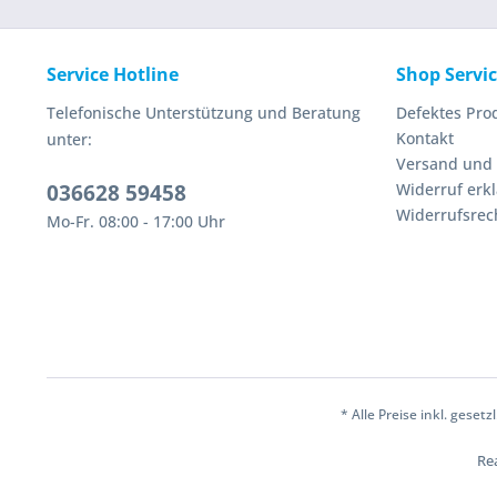
Service Hotline
Shop Servi
Telefonische Unterstützung und Beratung
Defektes Pro
Kontakt
unter:
Versand und
036628 59458
Widerruf erk
Widerrufsrec
Mo-Fr. 08:00 - 17:00 Uhr
* Alle Preise inkl. geset
Rea