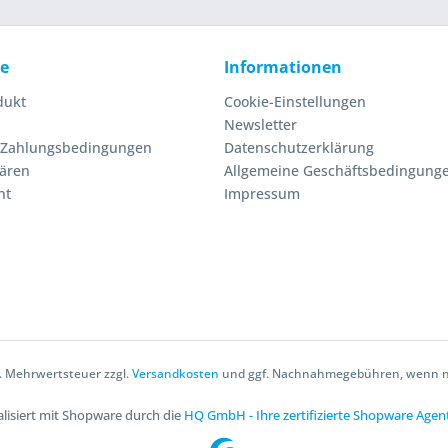
ce
Informationen
dukt
Cookie-Einstellungen
Newsletter
 Zahlungsbedingungen
Datenschutzerklärung
lären
Allgemeine Geschäftsbedingung
ht
Impressum
zl. Mehrwertsteuer zzgl.
Versandkosten
und ggf. Nachnahmegebühren, wenn ni
lisiert mit Shopware durch die
HQ GmbH - Ihre zertifizierte Shopware Agen