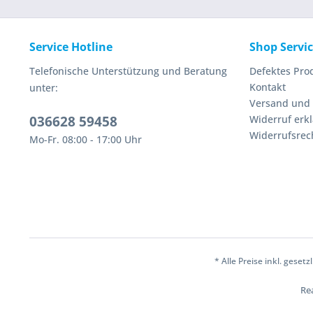
Service Hotline
Shop Servi
Telefonische Unterstützung und Beratung
Defektes Pro
Kontakt
unter:
Versand und
036628 59458
Widerruf erk
Widerrufsrec
Mo-Fr. 08:00 - 17:00 Uhr
* Alle Preise inkl. geset
Rea