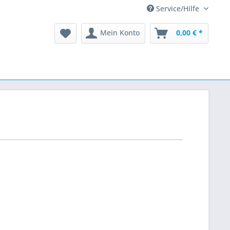
Service/Hilfe
Mein Konto
0,00 € *