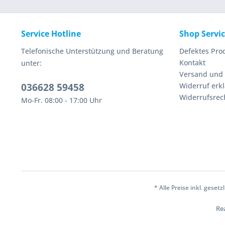
Service Hotline
Shop Servi
Telefonische Unterstützung und Beratung
Defektes Pro
Kontakt
unter:
Versand und
036628 59458
Widerruf erk
Widerrufsrec
Mo-Fr. 08:00 - 17:00 Uhr
* Alle Preise inkl. geset
Rea