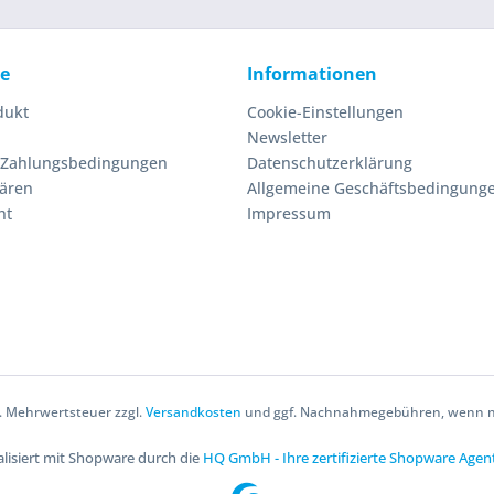
ce
Informationen
dukt
Cookie-Einstellungen
Newsletter
 Zahlungsbedingungen
Datenschutzerklärung
lären
Allgemeine Geschäftsbedingung
ht
Impressum
zl. Mehrwertsteuer zzgl.
Versandkosten
und ggf. Nachnahmegebühren, wenn ni
lisiert mit Shopware durch die
HQ GmbH - Ihre zertifizierte Shopware Agen