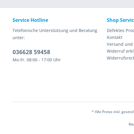
Service Hotline
Shop Servi
Telefonische Unterstützung und Beratung
Defektes Pro
Kontakt
unter:
Versand und
036628 59458
Widerruf erk
Widerrufsrec
Mo-Fr. 08:00 - 17:00 Uhr
* Alle Preise inkl. geset
Rea