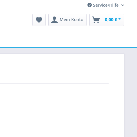
Service/Hilfe
Mein Konto
0,00 € *