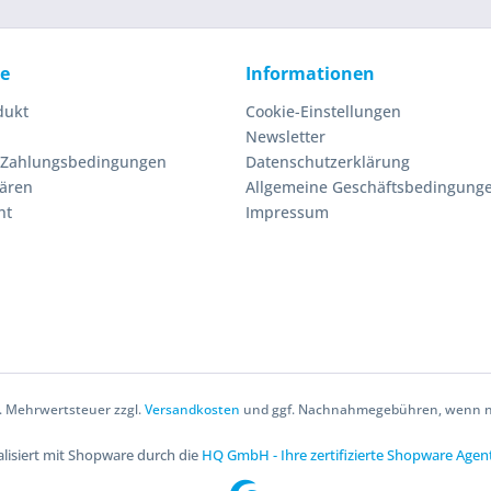
ce
Informationen
dukt
Cookie-Einstellungen
Newsletter
 Zahlungsbedingungen
Datenschutzerklärung
lären
Allgemeine Geschäftsbedingung
ht
Impressum
zl. Mehrwertsteuer zzgl.
Versandkosten
und ggf. Nachnahmegebühren, wenn ni
lisiert mit Shopware durch die
HQ GmbH - Ihre zertifizierte Shopware Agen