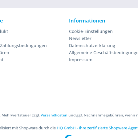
ce
Informationen
dukt
Cookie-Einstellungen
Newsletter
 Zahlungsbedingungen
Datenschutzerklärung
lären
Allgemeine Geschäftsbedingung
ht
Impressum
zl. Mehrwertsteuer zzgl.
Versandkosten
und ggf. Nachnahmegebühren, wenn ni
lisiert mit Shopware durch die
HQ GmbH - Ihre zertifizierte Shopware Agen