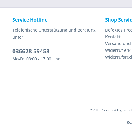
Service Hotline
Shop Servi
Telefonische Unterstützung und Beratung
Defektes Pro
Kontakt
unter:
Versand und
036628 59458
Widerruf erk
Widerrufsrec
Mo-Fr. 08:00 - 17:00 Uhr
* Alle Preise inkl. geset
Rea