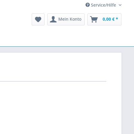
Service/Hilfe
Mein Konto
0,00 € *