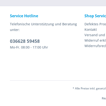
Service Hotline
Shop Servi
Telefonische Unterstützung und Beratung
Defektes Pro
Kontakt
unter:
Versand und
036628 59458
Widerruf erk
Widerrufsrec
Mo-Fr. 08:00 - 17:00 Uhr
* Alle Preise inkl. geset
Rea