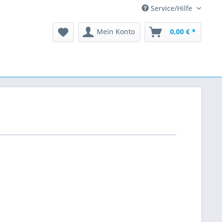
Service/Hilfe
Mein Konto
0,00 € *