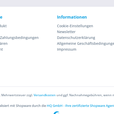
ce
Informationen
dukt
Cookie-Einstellungen
Newsletter
 Zahlungsbedingungen
Datenschutzerklärung
lären
Allgemeine Geschäftsbedingung
ht
Impressum
zl. Mehrwertsteuer zzgl.
Versandkosten
und ggf. Nachnahmegebühren, wenn ni
lisiert mit Shopware durch die
HQ GmbH - Ihre zertifizierte Shopware Agen