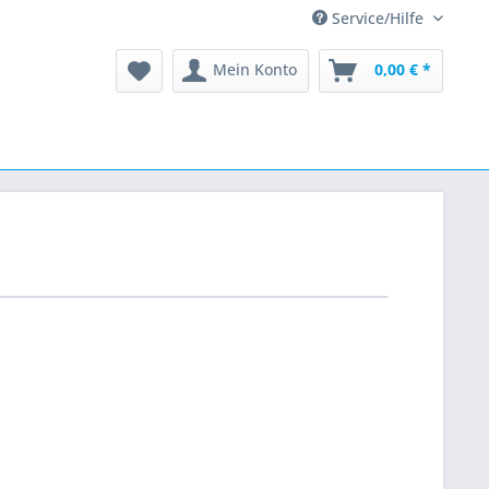
Service/Hilfe
Mein Konto
0,00 € *