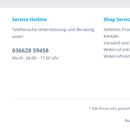
Service Hotline
Shop Servi
Telefonische Unterstützung und Beratung
Defektes Pro
Kontakt
unter:
Versand und
036628 59458
Widerruf erk
Widerrufsrec
Mo-Fr. 08:00 - 17:00 Uhr
* Alle Preise inkl. geset
Rea