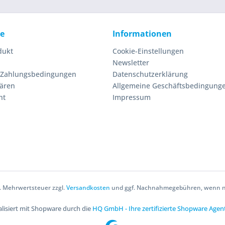
ce
Informationen
dukt
Cookie-Einstellungen
Newsletter
 Zahlungsbedingungen
Datenschutzerklärung
lären
Allgemeine Geschäftsbedingung
ht
Impressum
zl. Mehrwertsteuer zzgl.
Versandkosten
und ggf. Nachnahmegebühren, wenn ni
lisiert mit Shopware durch die
HQ GmbH - Ihre zertifizierte Shopware Agen