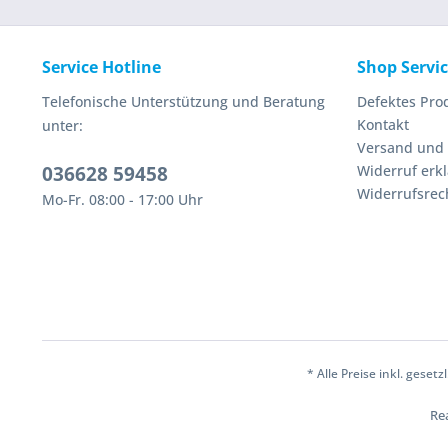
Service Hotline
Shop Servi
Telefonische Unterstützung und Beratung
Defektes Pro
Kontakt
unter:
Versand und
036628 59458
Widerruf erk
Widerrufsrec
Mo-Fr. 08:00 - 17:00 Uhr
* Alle Preise inkl. geset
Rea