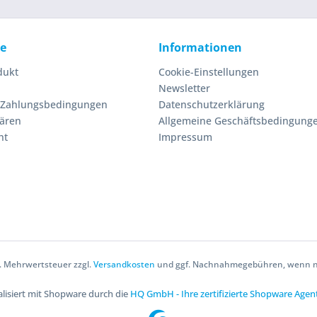
ce
Informationen
dukt
Cookie-Einstellungen
Newsletter
 Zahlungsbedingungen
Datenschutzerklärung
lären
Allgemeine Geschäftsbedingung
ht
Impressum
zl. Mehrwertsteuer zzgl.
Versandkosten
und ggf. Nachnahmegebühren, wenn ni
lisiert mit Shopware durch die
HQ GmbH - Ihre zertifizierte Shopware Agen