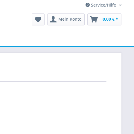
Service/Hilfe
Mein Konto
0,00 € *