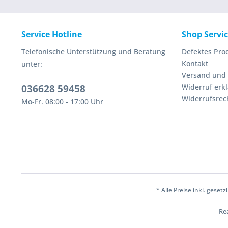
Service Hotline
Shop Servi
Telefonische Unterstützung und Beratung
Defektes Pro
Kontakt
unter:
Versand und
036628 59458
Widerruf erk
Widerrufsrec
Mo-Fr. 08:00 - 17:00 Uhr
* Alle Preise inkl. geset
Rea