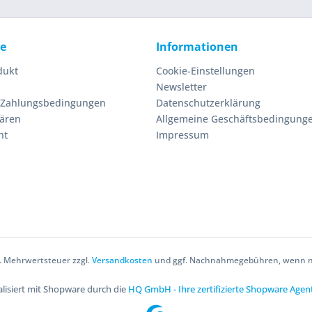
ce
Informationen
dukt
Cookie-Einstellungen
Newsletter
 Zahlungsbedingungen
Datenschutzerklärung
lären
Allgemeine Geschäftsbedingung
ht
Impressum
zl. Mehrwertsteuer zzgl.
Versandkosten
und ggf. Nachnahmegebühren, wenn ni
lisiert mit Shopware durch die
HQ GmbH - Ihre zertifizierte Shopware Agen