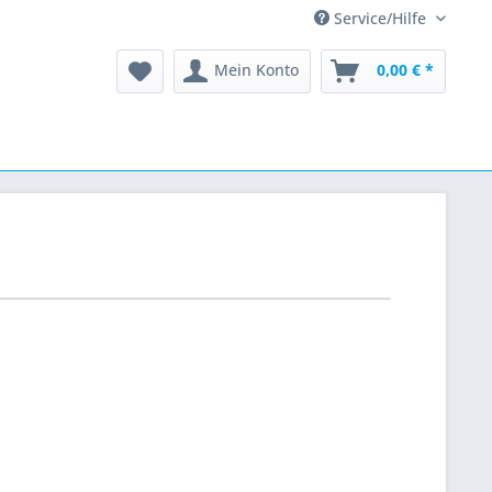
Service/Hilfe
Mein Konto
0,00 € *