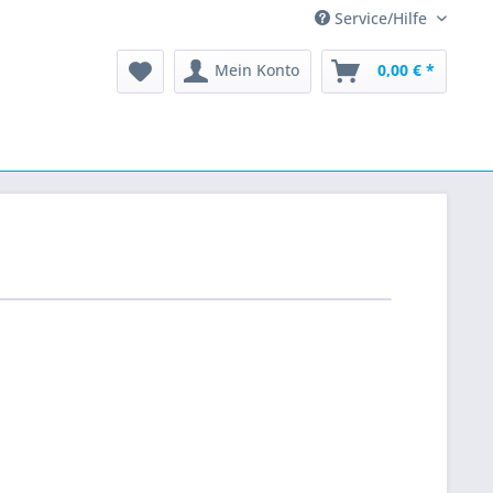
Service/Hilfe
Mein Konto
0,00 € *