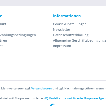
ce
Informationen
dukt
Cookie-Einstellungen
Newsletter
 Zahlungsbedingungen
Datenschutzerklärung
lären
Allgemeine Geschäftsbedingung
ht
Impressum
zl. Mehrwertsteuer zzgl.
Versandkosten
und ggf. Nachnahmegebühren, wenn ni
lisiert mit Shopware durch die
HQ GmbH - Ihre zertifizierte Shopware Agen