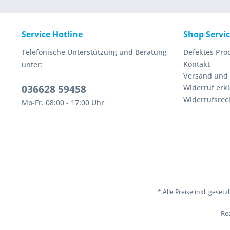
Service Hotline
Shop Servi
Telefonische Unterstützung und Beratung
Defektes Pro
Kontakt
unter:
Versand und
036628 59458
Widerruf erk
Widerrufsrec
Mo-Fr. 08:00 - 17:00 Uhr
* Alle Preise inkl. geset
Rea