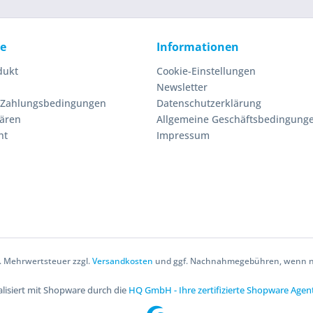
ce
Informationen
dukt
Cookie-Einstellungen
Newsletter
 Zahlungsbedingungen
Datenschutzerklärung
lären
Allgemeine Geschäftsbedingung
ht
Impressum
zl. Mehrwertsteuer zzgl.
Versandkosten
und ggf. Nachnahmegebühren, wenn ni
lisiert mit Shopware durch die
HQ GmbH - Ihre zertifizierte Shopware Agen