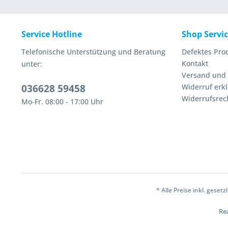
Service Hotline
Shop Servi
Telefonische Unterstützung und Beratung
Defektes Pro
Kontakt
unter:
Versand und
036628 59458
Widerruf erk
Widerrufsrec
Mo-Fr. 08:00 - 17:00 Uhr
* Alle Preise inkl. geset
Rea