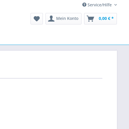
Service/Hilfe
Mein Konto
0,00 € *