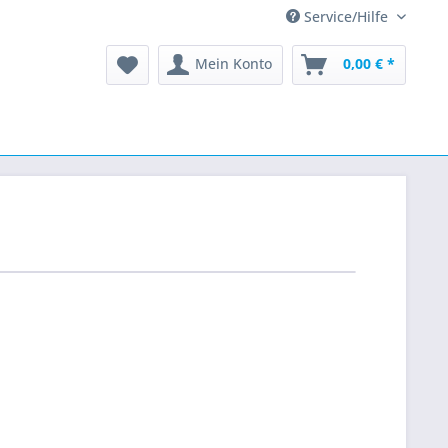
Service/Hilfe
Mein Konto
0,00 € *