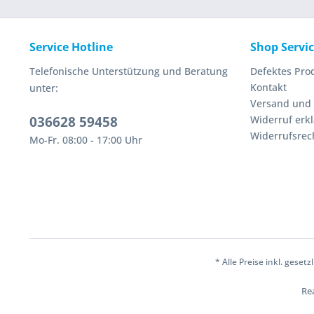
Service Hotline
Shop Servi
Telefonische Unterstützung und Beratung
Defektes Pro
Kontakt
unter:
Versand und
036628 59458
Widerruf erk
Widerrufsrec
Mo-Fr. 08:00 - 17:00 Uhr
* Alle Preise inkl. geset
Rea