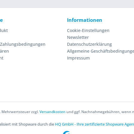
ce
Informationen
dukt
Cookie-Einstellungen
Newsletter
 Zahlungsbedingungen
Datenschutzerklärung
lären
Allgemeine Geschäftsbedingung
ht
Impressum
zl. Mehrwertsteuer zzgl.
Versandkosten
und ggf. Nachnahmegebühren, wenn ni
lisiert mit Shopware durch die
HQ GmbH - Ihre zertifizierte Shopware Agen