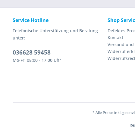
Service Hotline
Shop Servi
Telefonische Unterstützung und Beratung
Defektes Pro
Kontakt
unter:
Versand und
036628 59458
Widerruf erk
Widerrufsrec
Mo-Fr. 08:00 - 17:00 Uhr
* Alle Preise inkl. geset
Rea