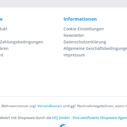
ce
Informationen
dukt
Cookie-Einstellungen
Newsletter
 Zahlungsbedingungen
Datenschutzerklärung
lären
Allgemeine Geschäftsbedingung
ht
Impressum
zl. Mehrwertsteuer zzgl.
Versandkosten
und ggf. Nachnahmegebühren, wenn ni
lisiert mit Shopware durch die
HQ GmbH - Ihre zertifizierte Shopware Agen