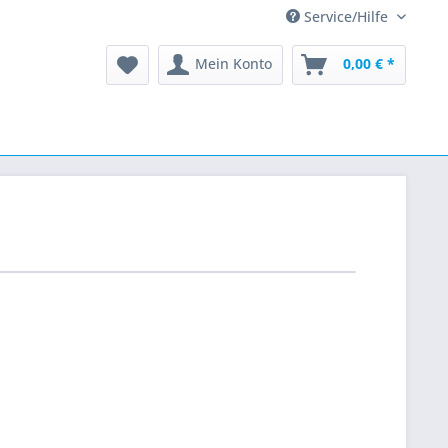
Service/Hilfe
Mein Konto
0,00 € *