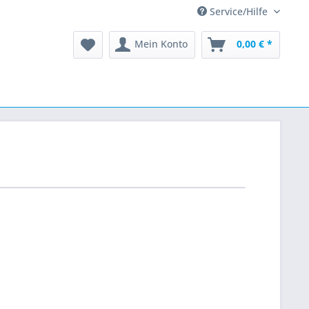
Service/Hilfe
Mein Konto
0,00 € *