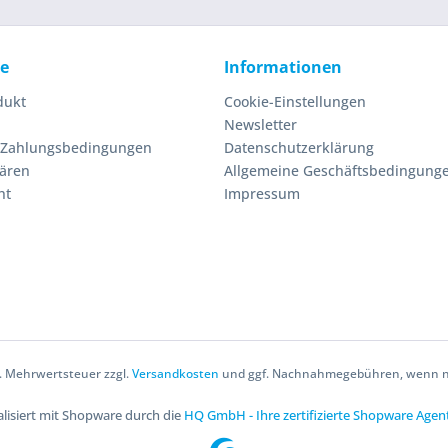
ce
Informationen
dukt
Cookie-Einstellungen
Newsletter
 Zahlungsbedingungen
Datenschutzerklärung
lären
Allgemeine Geschäftsbedingung
ht
Impressum
zl. Mehrwertsteuer zzgl.
Versandkosten
und ggf. Nachnahmegebühren, wenn ni
lisiert mit Shopware durch die
HQ GmbH - Ihre zertifizierte Shopware Agen