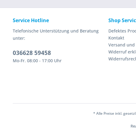
Service Hotline
Shop Servi
Telefonische Unterstützung und Beratung
Defektes Pro
Kontakt
unter:
Versand und
036628 59458
Widerruf erk
Widerrufsrec
Mo-Fr. 08:00 - 17:00 Uhr
* Alle Preise inkl. geset
Rea