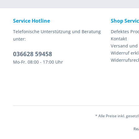
Service Hotline
Shop Servi
Telefonische Unterstützung und Beratung
Defektes Pro
Kontakt
unter:
Versand und
036628 59458
Widerruf erk
Widerrufsrec
Mo-Fr. 08:00 - 17:00 Uhr
* Alle Preise inkl. geset
Rea