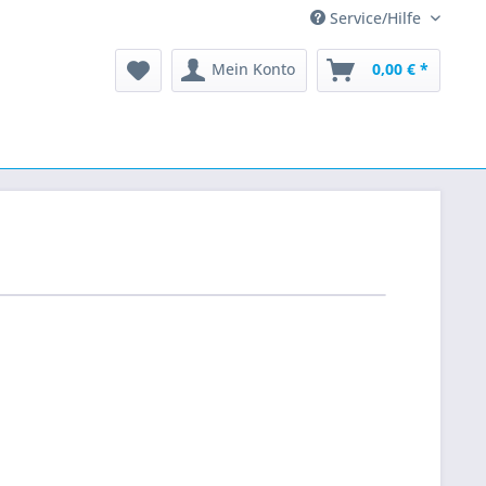
Service/Hilfe
Mein Konto
0,00 € *