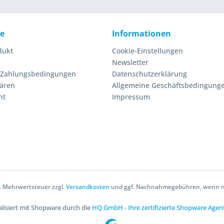
ce
Informationen
dukt
Cookie-Einstellungen
Newsletter
 Zahlungsbedingungen
Datenschutzerklärung
lären
Allgemeine Geschäftsbedingung
ht
Impressum
zl. Mehrwertsteuer zzgl.
Versandkosten
und ggf. Nachnahmegebühren, wenn ni
lisiert mit Shopware durch die
HQ GmbH - Ihre zertifizierte Shopware Agen