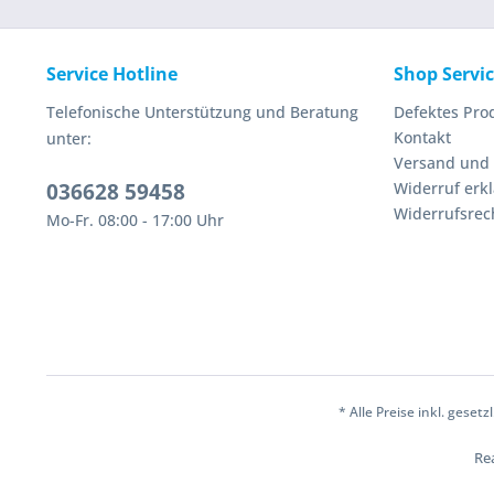
Service Hotline
Shop Servi
Telefonische Unterstützung und Beratung
Defektes Pro
Kontakt
unter:
Versand und
036628 59458
Widerruf erk
Widerrufsrec
Mo-Fr. 08:00 - 17:00 Uhr
* Alle Preise inkl. geset
Rea