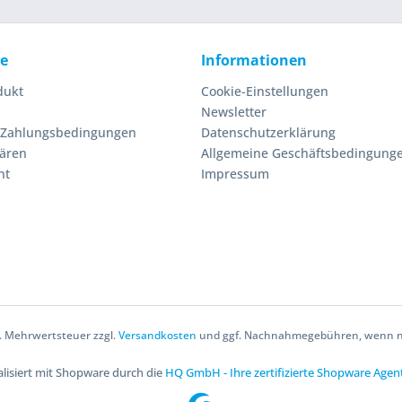
ce
Informationen
dukt
Cookie-Einstellungen
Newsletter
 Zahlungsbedingungen
Datenschutzerklärung
lären
Allgemeine Geschäftsbedingung
ht
Impressum
zl. Mehrwertsteuer zzgl.
Versandkosten
und ggf. Nachnahmegebühren, wenn ni
lisiert mit Shopware durch die
HQ GmbH - Ihre zertifizierte Shopware Agen