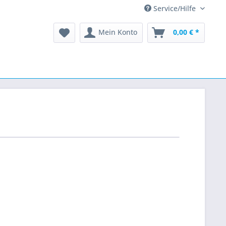
Service/Hilfe
Mein Konto
0,00 € *