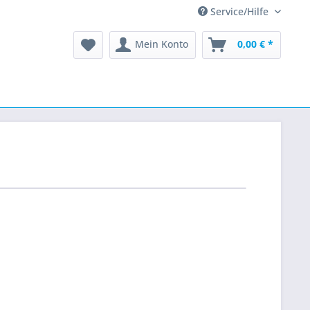
Service/Hilfe
Mein Konto
0,00 € *