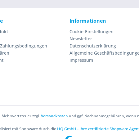
ce
Informationen
dukt
Cookie-Einstellungen
Newsletter
 Zahlungsbedingungen
Datenschutzerklärung
lären
Allgemeine Geschäftsbedingung
ht
Impressum
zl. Mehrwertsteuer zzgl.
Versandkosten
und ggf. Nachnahmegebühren, wenn ni
lisiert mit Shopware durch die
HQ GmbH - Ihre zertifizierte Shopware Agen