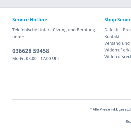
Service Hotline
Shop Servi
Telefonische Unterstützung und Beratung
Defektes Pro
Kontakt
unter:
Versand und
036628 59458
Widerruf erk
Widerrufsrec
Mo-Fr. 08:00 - 17:00 Uhr
* Alle Preise inkl. geset
Rea