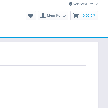
Service/Hilfe
Mein Konto
0,00 € *