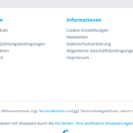
ce
Informationen
dukt
Cookie-Einstellungen
Newsletter
 Zahlungsbedingungen
Datenschutzerklärung
lären
Allgemeine Geschäftsbedingung
ht
Impressum
zl. Mehrwertsteuer zzgl.
Versandkosten
und ggf. Nachnahmegebühren, wenn ni
lisiert mit Shopware durch die
HQ GmbH - Ihre zertifizierte Shopware Agen