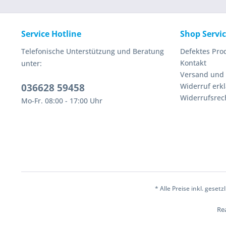
Service Hotline
Shop Servi
Telefonische Unterstützung und Beratung
Defektes Pro
Kontakt
unter:
Versand und
036628 59458
Widerruf erk
Widerrufsrec
Mo-Fr. 08:00 - 17:00 Uhr
* Alle Preise inkl. geset
Rea